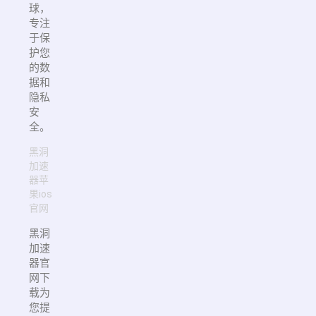
球，
专注
于保
护您
的数
据和
隐私
安
全。
黑洞
加速
器苹
果ios
官网
黑洞
加速
器官
网下
载为
您提