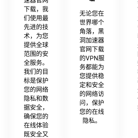
速器官网
下载，我
无论您在
们使用最
世界哪个
先进的技
角落，黑
术，为您
洞加速器
提供全球
官网下载
范围的安
的VPN服
全服务。
务都能为
我们的目
您提供稳
标是保护
定和安全
您的网络
的网络访
隐私和数
问，保护
据安全，
您的在线
确保您的
隐私。
在线体验
既安全又