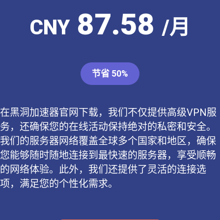
87.58
CNY
/月
节省 50%
在黑洞加速器官网下载，我们不仅提供高级VPN服
务，还确保您的在线活动保持绝对的私密和安全。
我们的服务器网络覆盖全球多个国家和地区，确保
您能够随时随地连接到最快速的服务器，享受顺畅
的网络体验。此外，我们还提供了灵活的连接选
项，满足您的个性化需求。