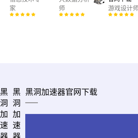
家
师
游戏设计
黑
黑
黑洞加速器官网下载
洞
洞
加
加
速
速
器
器