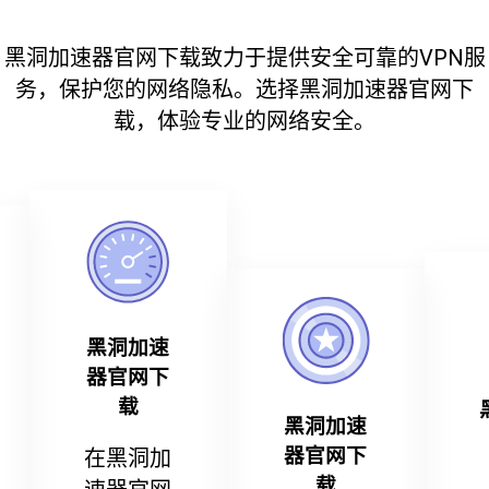
黑洞加速器官网下载致力于提供安全可靠的VPN服
务，保护您的网络隐私。选择黑洞加速器官网下
载，体验专业的网络安全。
黑洞加速
器官网下
载
黑洞加速
器官网下
在黑洞加
载