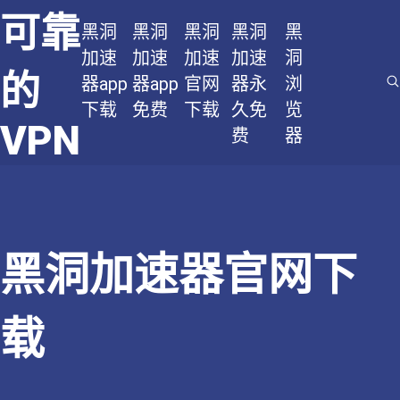
可靠
黑洞
黑洞
黑洞
黑洞
黑
加速
加速
加速
加速
洞
的
器app
器app
官网
器永
浏
下载
免费
下载
久免
览
VPN
费
器
黑洞加速器官网下
载