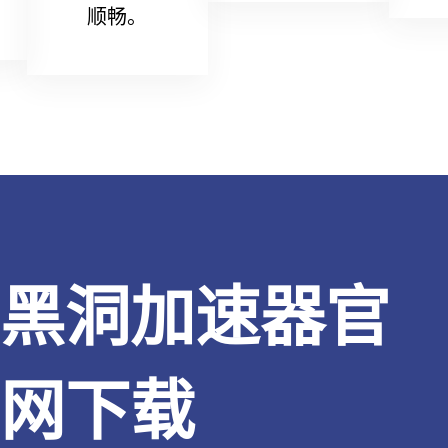
顺畅。
黑洞加速器官
网下载