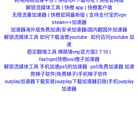
跨境网络加速平台 | 快橙vpn下载地址 | 快橙官网版
解锁流媒体工具 | 快橙 app | 快橙客户端
无限流量加速器 | 快橙官网最新版 | 支持支付宝的vpn
steam++加速器
加速器海外版免费加速|安卓加速器|国内翻国外加速器
解锁流媒体工具 如何下载油管youtube · 如何访问youtube 加
速
稳定翻墙工具 佛跳墙vnp官方版2.7.10 |
fastvpn|快橙ios|橙子加速器
解锁流媒体工具 手机加速ps5的加速器 · ps5免费加速器 加速
爬梯子软件|免费梯子|手机梯子软件
ourplay加速器下载安装|ourplay下载加速器旧版|手机ourplay
加速器