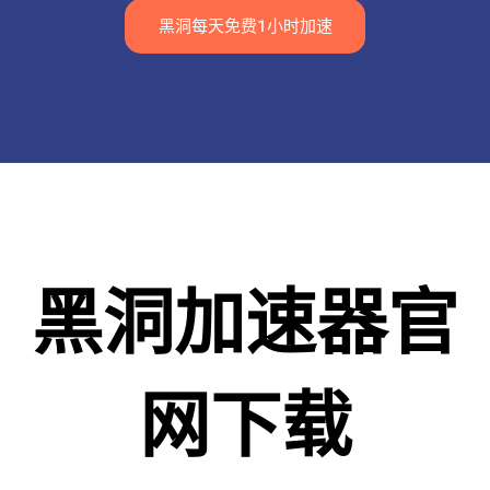
黑洞每天免费1小时加速
黑洞加速器官
网下载