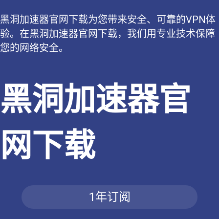
黑洞加速器官网下载为您带来安全、可靠的VPN体
验。在黑洞加速器官网下载，我们用专业技术保障
您的网络安全。
黑洞加速器官
网下载
1年订阅