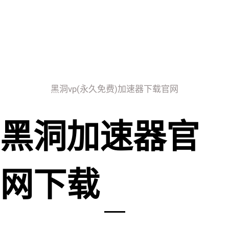
黑洞vp(永久免费)加速器下载官网
黑洞加速器官
网下载